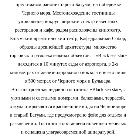
престижном районе старого Батуми, на побережье
Черного моря. Местонахождение гостиницы
уникальное, вокруг широкий спектр известных
ресторанов и кафе, рядом расположены кинотеатр,
Батумский драматический театр, Кафедральный Собор,
образцы древнейшей архитектуры, множество
торговых и развлекательных объектов. «Black sea star»
находится в 10 минутах езды от аэропорта, в 2-х
километрах от железнодорожного вокзала и всего лишь
в 500 метрах от Черного моря и Бульвара.
Это- построенная недавно гостиница «Black sea star», с
уютными и светлыми номерами, балконами, террасой,
откуда открываются красивейшие виды на Черное море
и старый Батуми, где предусмотрено фойе для отдыха и
развлечений. Гостиница обставлена новейшей мебелью
и оснащена ультрасовременной аппаратурой.