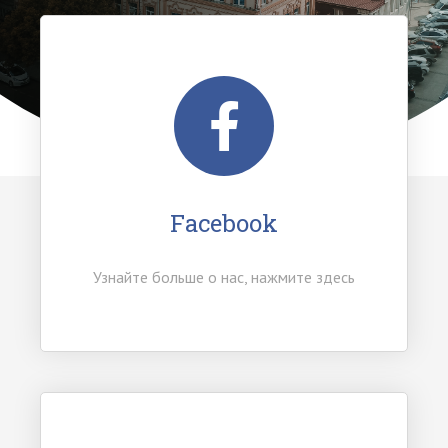
i
o
n
Facebook
Узнайте больше о нас, нажмите здесь